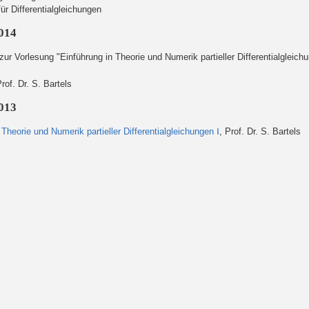
r Differentialgleichungen
014
r Vorlesung "Einführung in Theorie und Numerik partieller Differentialgleich
Prof. Dr. S. Bartels
013
g
Theorie und Numerik partieller Differentialgleichungen Ⅰ
, Prof. Dr. S. Bartels