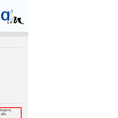
beginn)
alle