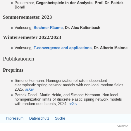
Proseminar,
Gegenbeispiele in der Analysis, Prof. Dr. Patrick
Dondl
Sommersemester 2023
Vorlesung,
Bochner-Räume
, Dr. Alex Kaltenbach
Wintersemester 2022/2023
Vorlesung,
Γ-convergence and applications
, Dr. Alberto Maione
Publikationen
Preprints
Simone Hermann. Homogenization of rate-independent
elastoplastic spring network models with non-local random fields,
2025.
arXiv
Patrick Dondl, Martin Heida, and Simone Hermann. Non-local
homogenization limits of discrete elastic spring network models
with random coefficients, 2024.
arXiv
Impressum
Datenschutz
Suche
Validate