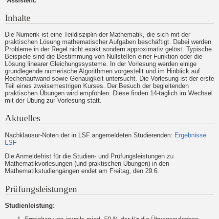
Assistent:
Inhalte
Die Numerik ist eine Teildisziplin der Mathematik, die sich mit der
praktischen Lösung mathematischer Aufgaben beschäftigt. Dabei werden
Probleme in der Regel nicht exakt sondern approximativ gelöst. Typische
Beispiele sind die Bestimmung von Nullstellen einer Funktion oder die
Lösung linearer Gleichungssysteme. In der Vorlesung werden einige
grundlegende numerische Algorithmen vorgestellt und im Hinblick auf
Rechenaufwand sowie Genauigkeit untersucht. Die Vorlesung ist der erste
Teil eines zweisemestrigen Kurses. Der Besuch der begleitenden
praktischen Übungen wird empfohlen. Diese finden 14-täglich im Wechsel
mit der Übung zur Vorlesung statt.
Aktuelles
Nachklausur-Noten der in LSF angemeldeten Studierenden:
Ergebnisse
LSF
Die Anmeldefrist für die Studien- und Prüfungsleistungen zu
Mathematikvorlesungen (und praktischen Übungen) in den
Mathematikstudiengängen endet am Freitag, den 29.6.
Prüfungsleistungen
Studienleistung: